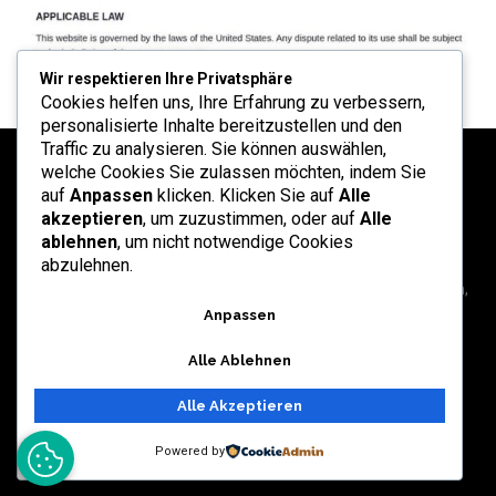
Wir respektieren Ihre Privatsphäre
Cookies helfen uns, Ihre Erfahrung zu verbessern,
personalisierte Inhalte bereitzustellen und den
Traffic zu analysieren. Sie können auswählen,
welche Cookies Sie zulassen möchten, indem Sie
auf
Anpassen
klicken. Klicken Sie auf
Alle
akzeptieren
, um zuzustimmen, oder auf
Alle
ablehnen
, um nicht notwendige Cookies
abzulehnen.
Ruang refleksi dan informasi yang didedikasikan untuk sekolah,
universitas, dan layanan profesional di Indonesia.
Anpassen
Alle Ablehnen
Alle Akzeptieren
Kontakt
Redaktion
Rechtliche Hinweise
Sitemap
Powered by